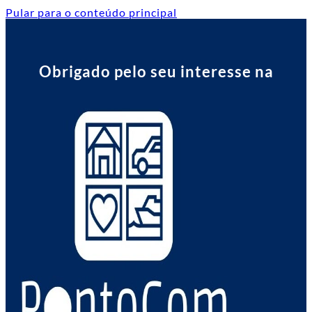
Pular para o conteúdo principal
Obrigado pelo seu interesse na