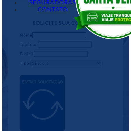
SEGURADORAS
CONTATO
SOLICITE SUA COTAÇÃO
Nome
Telefone
E-Mail
Tipo
ENVIAR SOLICITAÇÃO